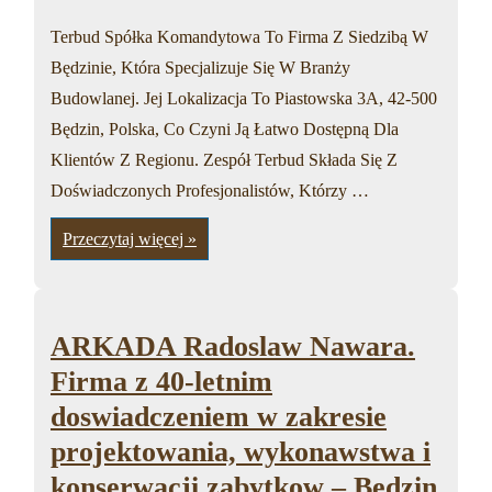
Terbud Spółka Komandytowa To Firma Z Siedzibą W
Będzinie, Która Specjalizuje Się W Branży
Budowlanej. Jej Lokalizacja To Piastowska 3A, 42-500
Będzin, Polska, Co Czyni Ją Łatwo Dostępną Dla
Klientów Z Regionu. Zespół Terbud Składa Się Z
Doświadczonych Profesjonalistów, Którzy …
Terbud
Przeczytaj więcej »
Spolka
Komandytowa
–
Bedzin
ARKADA Radoslaw Nawara.
Firma z 40-letnim
doswiadczeniem w zakresie
projektowania, wykonawstwa i
konserwacji zabytkow – Bedzin