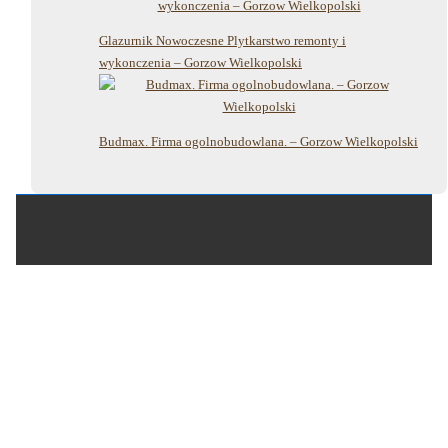
Glazurnik Nowoczesne Plytkarstwo remonty i
wykonczenia – Gorzow Wielkopolski
Budmax. Firma ogolnobudowlana. – Gorzow Wielkopolski