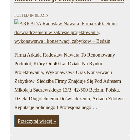
POSTED IN
BEDZIN
Firma Arkada Radosław Nawara To Renomowany
Podmiot, Który Od 40 Lat Działa Na Rynku
Projektowania, Wykonawstwa Oraz Konserwacji
Zabytków. Siedziba Firmy Znajduje Się Pod Adresem
Mikołaja Saczewskiego 13/3, 42-500 Będzin, Polska.
Dzięki Długoletniemu Doświadczeniu, Arkada Zdobyła
Reputację Solidnego I Profesjonalnego …
ARKADA
Przeczytaj więcej »
Radoslaw
Nawara.
Firma
z