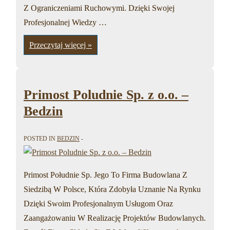
Z Ograniczeniami Ruchowymi. Dzięki Swojej
Profesjonalnej Wiedzy …
Towarzystwo
Przeczytaj więcej »
Budownictwa
Spolecznego
Dombud
–
Bedzin
Primost Poludnie Sp. z o.o. –
Bedzin
POSTED IN
BEDZIN
Primost Południe Sp. Jego To Firma Budowlana Z
Siedzibą W Polsce, Która Zdobyła Uznanie Na Rynku
Dzięki Swoim Profesjonalnym Usługom Oraz
Zaangażowaniu W Realizację Projektów Budowlanych.