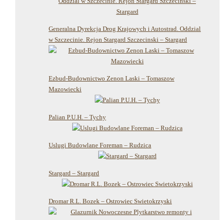
Generalna Dyrekcja Drog Krajowych i Autostrad. Oddzial
w Szczecinie. Rejon Stargard Szczecinski – Stargard
Ezbud-Budownictwo Zenon Laski – Tomaszow
Mazowiecki
Palian P.U.H. – Tychy
Uslugi Budowlane Foreman – Rudzica
Stargard – Stargard
Dromar R.L. Bozek – Ostrowiec Swietokrzyski