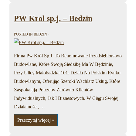
POLKOP
–
Bedzin
PW Krol sp.j. – Bedzin
POSTED IN
BEDZIN
Firma Pw Król Sp.J. To Renomowane Przedsiębiorstwo
Budowlane, Które Swoją Siedzibę Ma W Będzinie,
Przy Ulicy Małobadzka 101. Działa Na Polskim Rynku
Budowlanym, Oferując Szeroki Wachlarz Usług, Które
Zaspokajają Potrzeby Zarówno Klientów
Indywidualnych, Jak I Biznesowych. W Ciągu Swojej
Działalności, …
PW
Przeczytaj więcej »
Krol
sp.j.
–